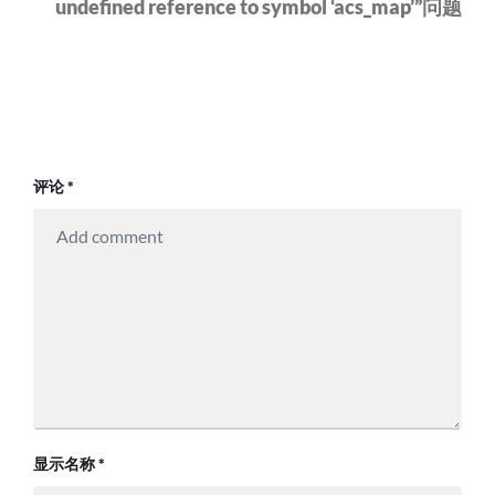
undefined reference to symbol ‘acs_map’”问题
评论
*
显示名称
*