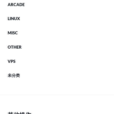
ARCADE
LINUX
MISC
OTHER
VPS
未分类