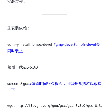
安装过程：
先安装依赖：
yum -y install libmpc-devel
#gmp-devel和mpfr-devel会
同时装上
然后下载gcc-6.3.0
screen -S gcc
#编译时间很久很久，可以开几把游戏放松
一下
wget ftp://ftp.gnu.org/gnu/gcc/gcc-6.3.0/gcc-6.3.0.ta