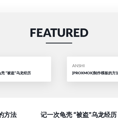
FEATURED
D
POSTED
ANSHI
BY
壳 “被盗”乌龙经历
[PROXMOX]制作模板的方
量的方法
记一次龟壳 “被盗”乌龙经历