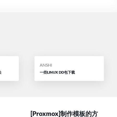
POSTED
ANSHI
BY
法
一些LINUX DD包下载
[Proxmox]制作模板的方