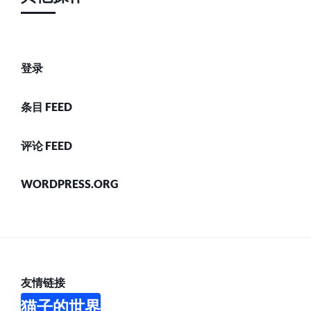
登录
条目 FEED
评论 FEED
WORDPRESS.ORG
友情链接
猫子的世界