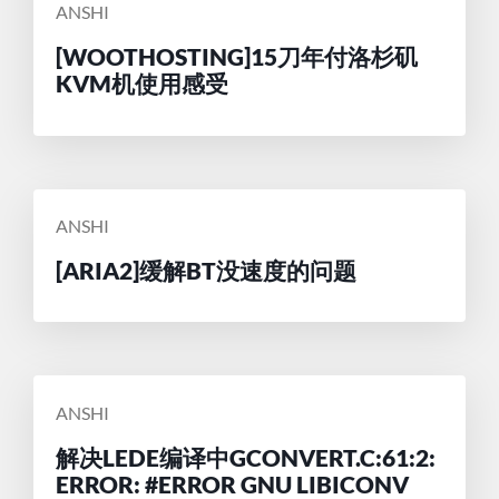
POSTED
ANSHI
BY
[WOOTHOSTING]15刀年付洛杉矶
KVM机使用感受
POSTED
ANSHI
BY
[ARIA2]缓解BT没速度的问题
POSTED
ANSHI
BY
解决LEDE编译中GCONVERT.C:61:2:
ERROR: #ERROR GNU LIBICONV