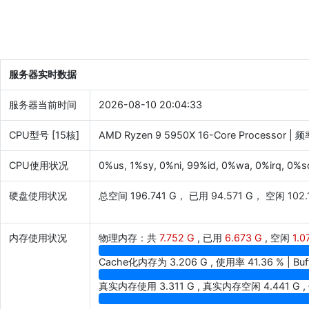
服务器实时数据
服务器当前时间
2026-08-10 20:04:33
CPU型号 [15核]
AMD Ryzen 9 5950X 16-Core Processor | 
CPU使用状况
0%us, 1%sy, 0%ni, 99%id, 0%wa, 0%irq, 0%so
硬盘使用状况
总空间 196.741 G， 已用
94.571
G， 空闲
102.
内存使用状况
物理内存：共
7.752 G
, 已用
6.673 G
, 空闲
1.0
91.41
Cache化内存为
3.206 G
, 使用率
41.36
% | B
41.36
真实内存使用
3.311 G
, 真实内存空闲
4.441 G
,
48.04