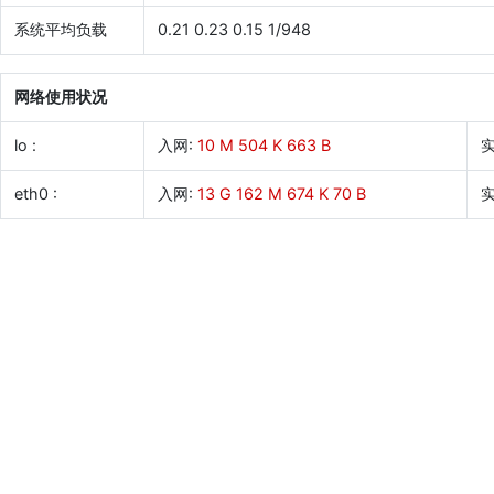
系统平均负载
0.21 0.23 0.15 1/948
网络使用状况
lo :
入网:
10 M 504 K 663 B
实
eth0 :
入网:
13 G 162 M 674 K 70 B
实