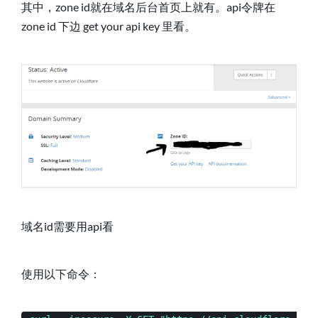
其中，zone id就在域名后台首页上就有。api令牌在
zone id 下边 get your api key 里看。
域名id需要用api看
使用以下命令：