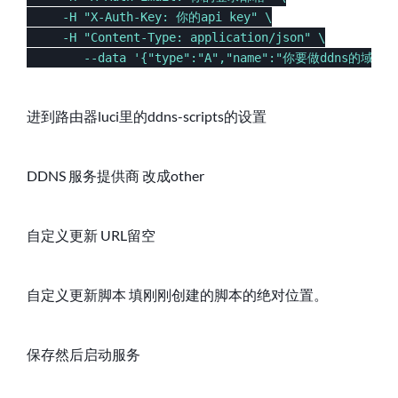
     -H "X-Auth-Key: 你的api key" \

     -H "Content-Type: application/json" \

        --data '{"type":"A","name":"你要做ddns的域名","
进到路由器luci里的ddns-scripts的设置
DDNS 服务提供商 改成other
自定义更新 URL留空
自定义更新脚本 填刚刚创建的脚本的绝对位置。
保存然后启动服务