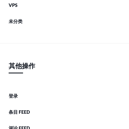
VPS
未分类
其他操作
登录
条目 FEED
评论 FEED