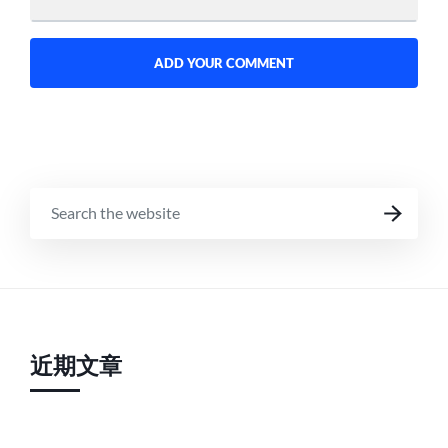
SEARCH
SEARCH
THE
WEBSITE
近期文章