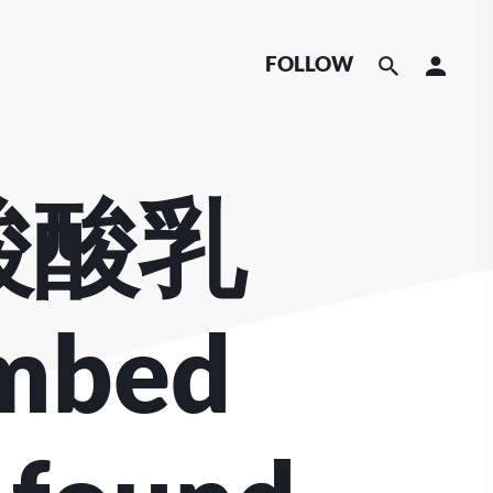
FOLLOW
 酸酸乳
mbed