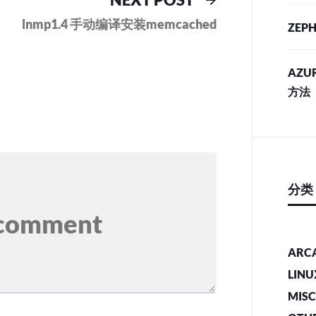
post:
lnmp1.4 手动编译安装memcached
ZEPH
AZU
方法
分类
ARC
LINU
MIS