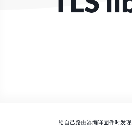
TLS li
给自己路由器编译固件时发现