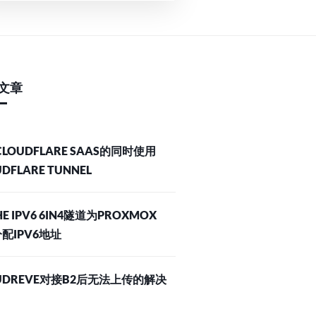
ITE
文章
/mbedtls package/libs/mbedtls
LOUDFLARE SAAS的同时使用
UDFLARE TUNNEL
E IPV6 6IN4隧道为PROXMOX
配IPV6地址
UDREVE对接B2后无法上传的解决