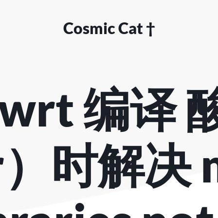
Cosmic Cat †
nwrt 编译
r）时解决 