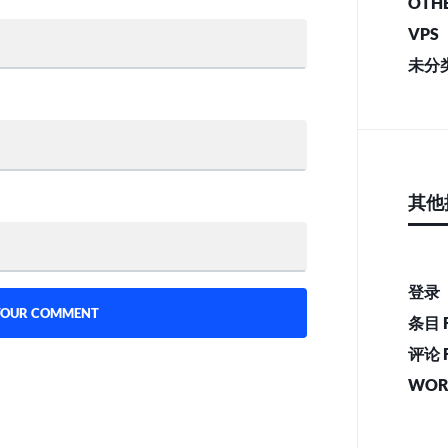
OTH
VPS
未分
其他
登录
条目 
评论 
WOR