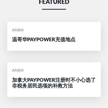
FEATURED
POSTED
ANSHI
BY
温哥华PAYPOWER充值地点
POSTED
ANSHI
BY
加拿大PAYPOWER注册时不小心选了
非税务居民选项的补救方法