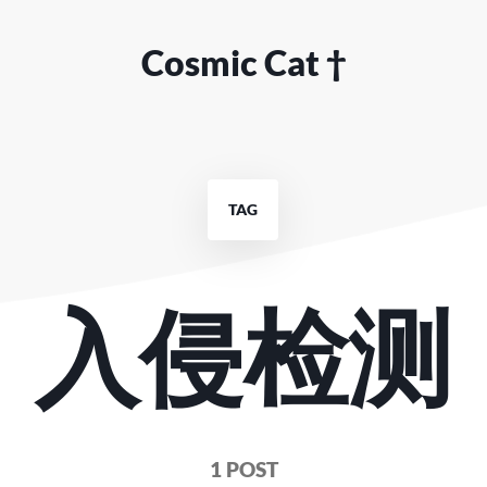
Cosmic Cat †
TAG
入侵检测
1 POST