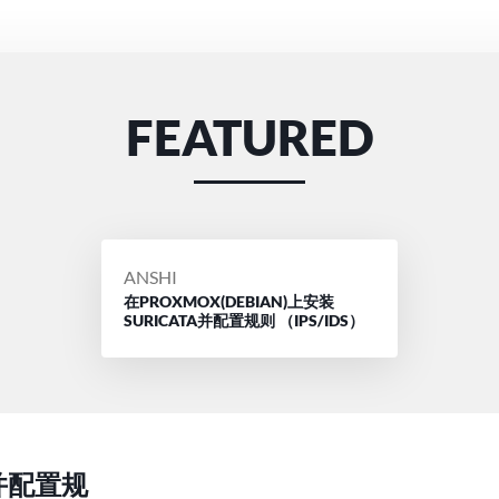
FEATURED
POSTED
ANSHI
在PROXMOX(DEBIAN)上安装
BY
SURICATA并配置规则 （IPS/IDS）
ta并配置规